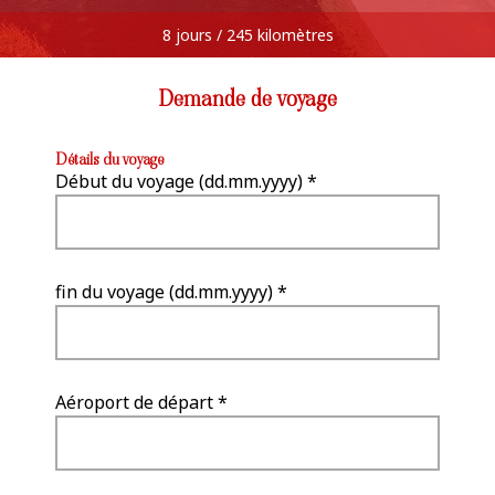
8 jours / 245 kilomètres
Demande de voyage
Détails du voyage
Début du voyage (dd.mm.yyyy) *
fin du voyage (dd.mm.yyyy) *
Aéroport de départ *